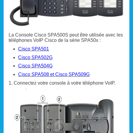
La Console Cisco SPA500S peut être utilisée avec les
téléphones VoIP Cisco de la série SPA50x :
Cisco SPA501
Cisco SPA502G
Cisco SPA504G
Cisco SPA508 et Cisco SPA509G
1. Connectez votre console à votre téléphone VoIP.