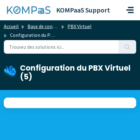
Passer au contenu principal
KOMPaaS Support
Accueil
Base de connaissances
PBX Virtuel
Configuration du PBX Virtuel
Configuration du PBX Virtuel
(5)