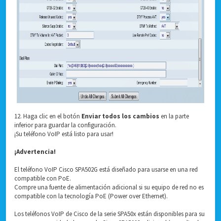
12. Haga clic en el botón
Enviar todos los cambios
en la parte
inferior para guardar la configuración.
¡Su teléfono VoIP está listo para usar!
¡Advertencia!
El teléfono VoIP Cisco SPA502G está diseñado para usarse en una red
compatible con PoE.
Compre una fuente de alimentación adicional si su equipo de red no es
compatible con la tecnología PoE (Power over Ethernet).
Los teléfonos VoIP de Cisco de la serie SPA50x están disponibles para su