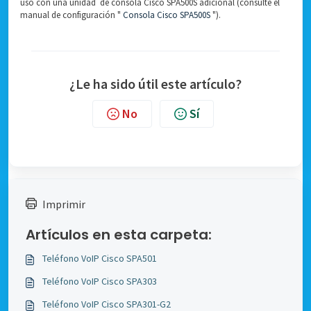
uso con una unidad de consola Cisco SPA500S adicional (consulte el
manual de configuración "
Consola Cisco SPA500S
").
¿Le ha sido útil este artículo?
No
Sí
Imprimir
Artículos en esta carpeta:
Teléfono VoIP Cisco SPA501
Teléfono VoIP Cisco SPA303
Teléfono VoIP Cisco SPA301-G2