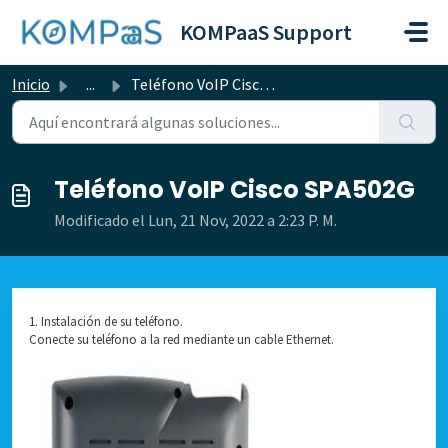
Saltar al contenido principal
KOMPaaS Support
Inicio
...
Teléfono VoIP Cisco SPA502G
Teléfono VoIP Cisco SPA502G
Modificado el Lun, 21 Nov, 2022 a 2:23 P. M.
1. Instalación de su teléfono.
Conecte su teléfono a la red mediante un cable Ethernet.