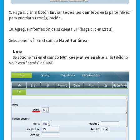
9. Haga clic en el botón
Enviar todos los cambios
en la parte inferior
para guardar su configuración
.
10. Agregue información de su cuenta SIP (haga clic en
Ext 1
).
Seleccione "
sí
" en el campo
Habilitar línea
.
Nota
Seleccione
"sí
en el campo
NAT keep-alive enable
si su teléfono
VoIP está "detrás" del NAT.