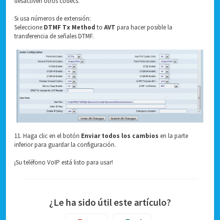
desactiven otros códecs.
Si usa números de extensión:
Seleccione
DTMF Tx Method
to
AVT
para hacer posible la
transferencia de señales DTMF.
11. Haga clic en el botón
Enviar todos los cambios
en la parte
inferior para guardar la configuración.
¡Su teléfono VoIP está listo para usar!
¿Le ha sido útil este artículo?