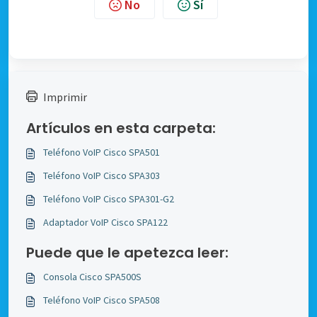
No
Sí
Imprimir
Artículos en esta carpeta:
Teléfono VoIP Cisco SPA501
Teléfono VoIP Cisco SPA303
Teléfono VoIP Cisco SPA301-G2
Adaptador VoIP Cisco SPA122
Puede que le apetezca leer:
Consola Cisco SPA500S
Teléfono VoIP Cisco SPA508