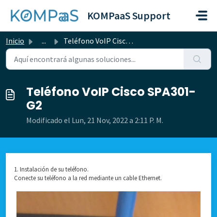
Saltar al contenido principal
KOMPaaS Support
Inicio
...
Teléfono VoIP Cisco SPA301-G2
Teléfono VoIP Cisco SPA301-
G2
Modificado el Lun, 21 Nov, 2022 a 2:11 P. M.
1. Instalación de su teléfono.
Conecte su teléfono a la red mediante un cable Ethernet.