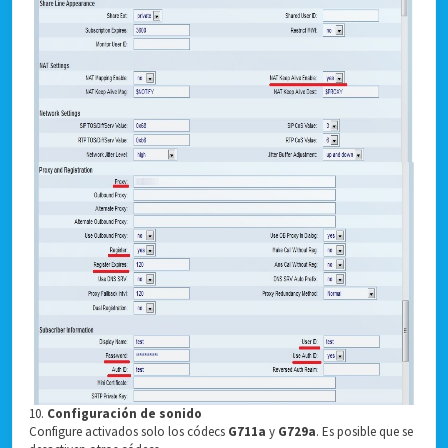
10.
Configuración de sonido
Configure activados solo los códecs
G711a
y
G729a
. Es posible que se