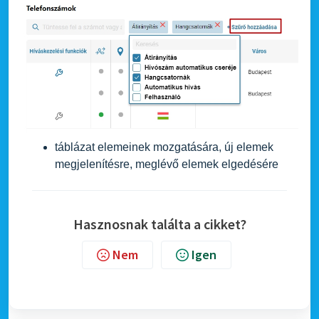
táblázat elemeinek mozgatására, új elemek
megjelenítésre, meglévő elemek elgedésére
Hasznosnak találta a cikket?
Nem
Igen