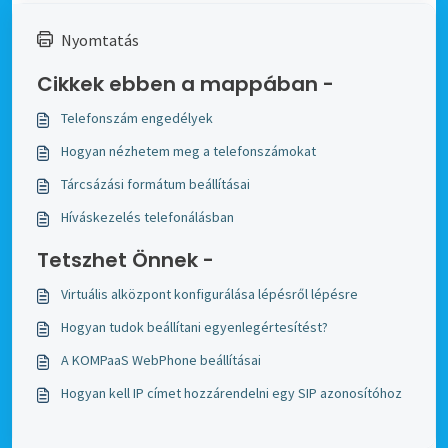
Nyomtatás
Cikkek ebben a mappában -
Telefonszám engedélyek
Hogyan nézhetem meg a telefonszámokat
Tárcsázási formátum beállításai
Híváskezelés telefonálásban
Tetszhet Önnek -
Virtuális alközpont konfigurálása lépésről lépésre
Hogyan tudok beállítani egyenlegértesítést?
A KOMPaaS WebPhone beállításai
Hogyan kell IP címet hozzárendelni egy SIP azonosítóhoz