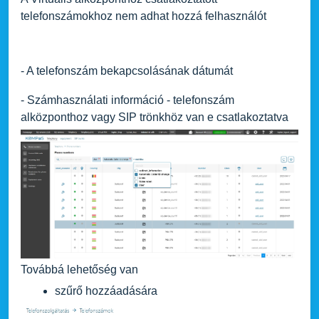
telefonszámokhoz nem adhat hozzá felhasználót
- A telefonszám bekapcsolásának dátumát
- Számhasználati információ - telefonszám
alközponthoz vagy SIP trönkhöz van e csatlakoztatva
Továbbá lehetőség van
szűrő hozzáadására