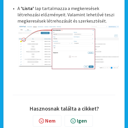
A
'Lista'
lap tartalmazza a megkeresések
létrehozási előzményeit. Valamint lehetővé teszi
megkeresések létrehozását és szerkesztését.
Hasznosnak találta a cikket?
Nem
Igen