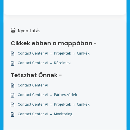
Nyomtatás
Cikkek ebben a mappában -
Contact Center AI → Projektek → Cimkék
Contact Center AI → Kérelmek
Tetszhet Önnek -
Contact Center AI
Contact Center AI → Párbeszédek
Contact Center AI → Projektek → Cimkék
Contact Center AI → Monitoring