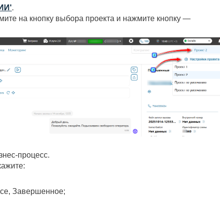
ИИ'
.
мите на кнопку выбора проекта и нажмите кнопку —
знес-процесс.
кажите:
се, Завершенное;