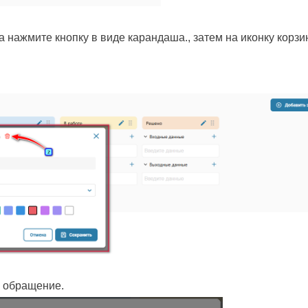
 нажмите кнопку в виде карандаша., затем на иконку корз
о обращение.