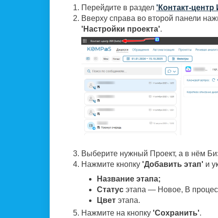
Перейдите в раздел
'Контакт-центр 
Вверху справа во второй панели наж
'Настройки проекта'
.
Выберите нужный Проект, а в нём Би
Нажмите кнопку
'Добавить этап'
и у
Название этапа;
Статус
этапа — Новое, В процес
Цвет
этапа.
Нажмите на кнопку
'Сохранить'
.