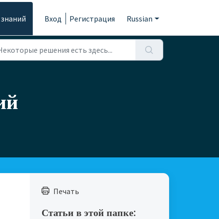
 знаний
Вход
Регистрация
Russian
ий
Печать
Статьи в этой папке: