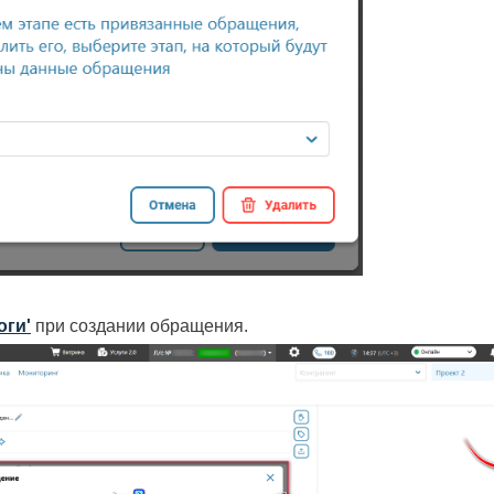
оги'
при создании обращения.