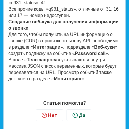
«q931_status»: 41
Все прочие коды «q931_status», отличные от 31, 16
или 17 — номер недоступен.
Создание веб-хука для получения информации
о звонке
Для того, чтобы получить на URL информацию о
звонке (CDR) в привязке к вызову API, необходимо
в разделе «
Интеграции
», подразделе «
Веб-хуки
»
создать подписку на событие «
Password call
».
В поле «
Тело запроса
» указываются внутри
массива JSON список переменных, которые будут
передаваться на URL. Просмотр событий также
доступен в разделе «
Мониторинг
».
Статья помогла?
Нет
Да