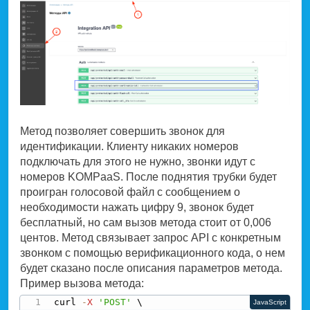
Метод позволяет совершить звонок для
идентификации. Клиенту никаких номеров
подключать для этого не нужно, звонки идут с
номеров KOMPaaS. После поднятия трубки будет
проигран голосовой файл с сообщением о
необходимости нажать цифру 9, звонок будет
бесплатный, но сам вызов метода стоит от 0,006
центов. Метод связывает запрос API с конкретным
звонком с помощью верификационного кода, о нем
будет сказано после описания параметров метода.
Пример вызова метода:
curl 
-
X
'POST'
JavaScript