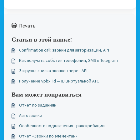
Печать
Статьи в этой папке:
Confirmation call: звонки для авторизации, API
Как получать события телефонии, SMS в Telegram
Загрузка списка звонков через API
Получение vpbx_id — ID Виртуальной АТС
Вам может понравиться
Отчет по заданиям
Автозвонки
Особенности подключения транскрибации
Отчет «Звонки по элементам»