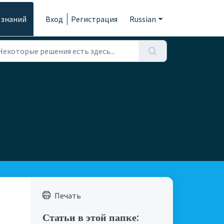
 знаний
Вход
Регистрация
Russian
Печать
Статьи в этой папке: