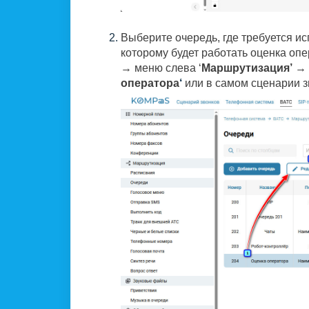
Выберите очередь, где требуется ис
которому будет работать оценка оп
→ меню слева ‘
Маршрутизация’
→
оператора
‘
или в самом сценарии з