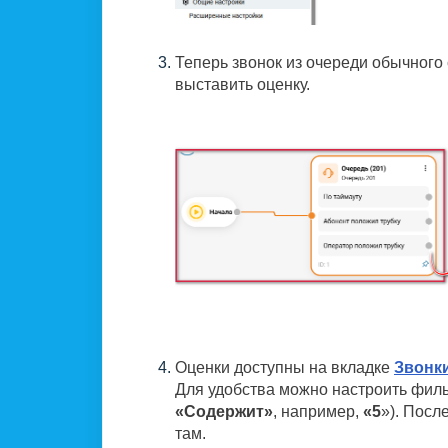
Теперь звонок из очереди обычного 
выставить оценку.
Оценки доступны на вкладке
Звонк
Для удобства можно настроить фил
«Содержит»
, например,
«5
»). Посл
там.