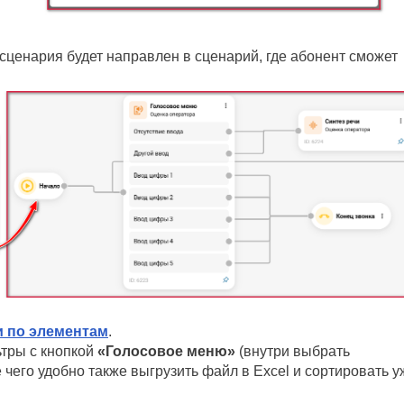
сценария будет направлен в сценарий, где абонент сможет
и по элементам
.
ьтры с кнопкой
«Голосовое меню»
(внутри выбрать
е чего удобно также выгрузить файл в Excel и сортировать у