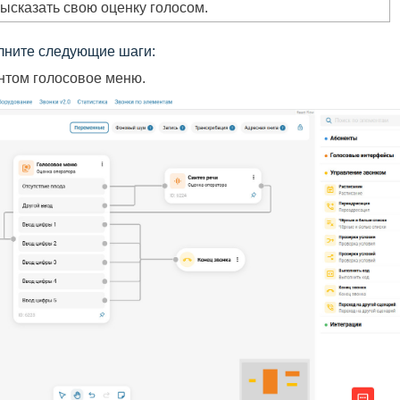
высказать свою оценку голосом.
лните следующие шаги:
нтом голосовое меню.