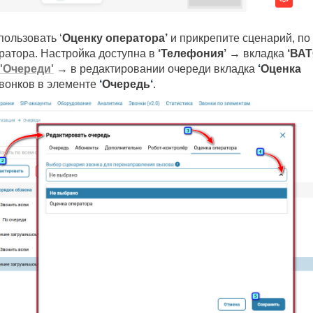
пользовать ‘
Оценку оператора’
и прикрепите сценарий, по
ератора. Настройка доступна в
‘Телефония’
→ вкладка
‘ВАТ
'Очереди'
→ в редактировании очереди вкладка
‘
Оценка
вонков в элементе
‘
Очередь
‘
.