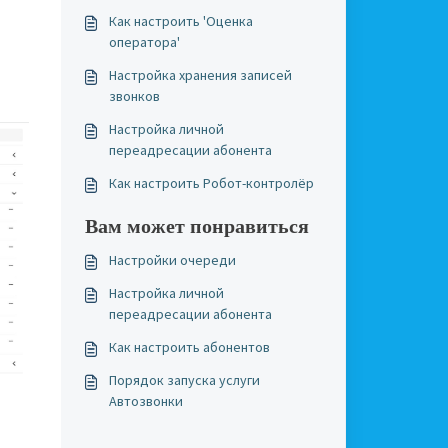
Как настроить 'Оценка
оператора'
Настройка хранения записей
звонков
Настройка личной
переадресации абонента
Как настроить Робот-контролёр
Вам может понравиться
Настройки очереди
Настройка личной
переадресации абонента
Как настроить абонентов
Порядок запуска услуги
Автозвонки