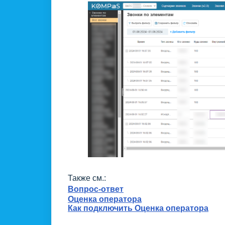
Также см.:
Вопрос-ответ
Оценка оператора
Как подключить Оценка оператора