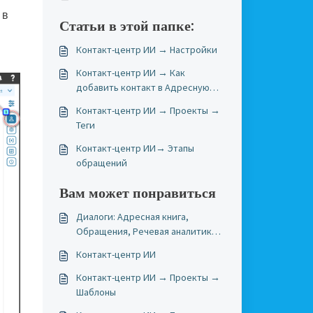
в
Статьи в этой папке:
Контакт-центр ИИ → Настройки
Контакт-центр ИИ → Как
добавить контакт в Адресную
книгу
Контакт-центр ИИ → Проекты →
Теги
Контакт-центр ИИ→ Этапы
обращений
Вам может понравиться
Диалоги: Адресная книга,
Обращения, Речевая аналитика,
Переменные, Логи
Контакт-центр ИИ
Контакт-центр ИИ → Проекты →
Шаблоны