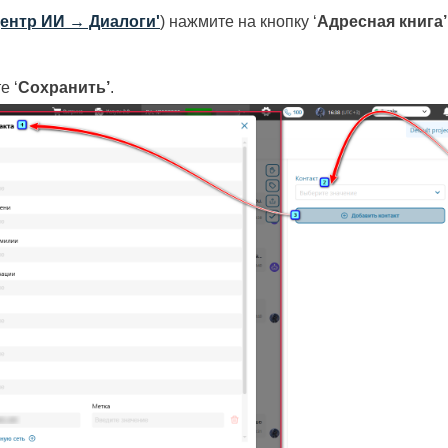
центр ИИ → Диалоги'
) нажмите на кнопку ‘
Адресная книга’
е ‘
Сохранить’
.