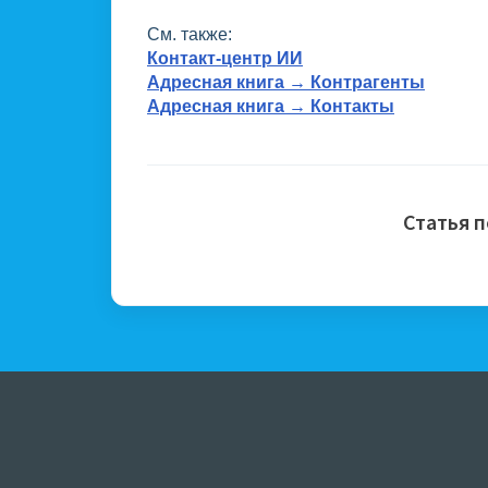
См. также:
Контакт-центр ИИ
Адресная книга → Контрагенты
Адресная книга → Контакты
Статья 