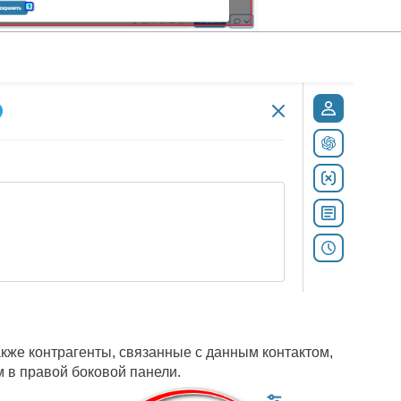
акже контрагенты, связанные с данным контактом,
м в правой боковой панели.