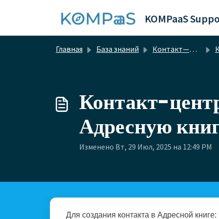
Переход к главному содержимому
KOMPaaS Suppo
Главная
База знаний
Контакт—центр ИИ
К
Контакт-центр
Адресную кни
Изменено Вт, 29 Июл, 2025 на 12:49 PM
Для создания контакта в Адресной книге: