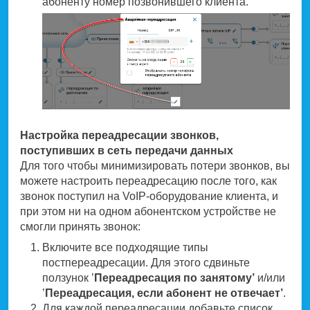
абоненту номер позвонившего клиента.
Настройка переадресации звонков,
поступивших в сеть передачи данных
Для того чтобы минимизировать потери звонков, вы
можете настроить переадресацию после того, как
звонок поступил на VoIP-оборудование клиента, и
при этом ни на одном абонентском устройстве не
смогли принять звонок:
Включите все подходящие типы
постпереадресации. Для этого сдвиньте
ползунок ’
Переадресация по занятому’
и/или
’
Переадресация, если абонент не отвечает’
.
Для каждой переадресации добавьте список