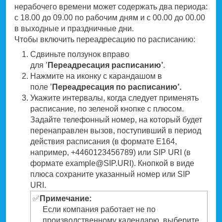
нерабочего времени может содержать два периода:
с 18.00 до 09.00 по рабочим дням и с 00.00 до 00.00
в выходные и праздничные дни.
Чтобы включить переадресацию по расписанию:
Сдвиньте ползунок вправо
для ’
Переадресация расписанию’
.
Нажмите на иконку с карандашом в
поле ’
Переадресация по расписанию’.
Укажите интервалы, когда следует применять
расписание, по зеленой кнопке с плюсом.
Задайте телефонный номер, на который будет
перенаправлен вызов, поступивший в период
действия расписания (в формате Е164,
например, +4460123456789) или SIP URI (в
формате example@SIP.URI). Кнопкой в виде
плюса сохраните указанный номер или SIP
URI.
✅
Примечание:
Если компания работает не по
производственному календарю, выберите