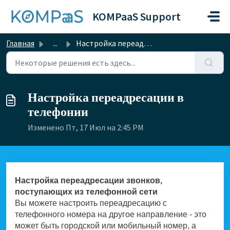
Переход к главному содержимому
KOMPaaS Support
Главная
...
Настройка переадресации в телефонии
Настройка переадресации в
телефонии
Изменено Пт, 17 Июл на 2:45 PM
Настройка переадресации звонков,
поступающих из телефонной сети
Вы можете настроить переадресацию с
телефонного номера на другое направление - это
может быть городской или мобильный номер, а