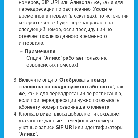
номеров, SIP URI или Алиас так же, как и для
переадресации по расписанию. Укажите
временной интервал (в секундах), по истечении
которого звонок будет перенаправлен на
следующий номер, если предыдущий не
отвечает после заданного временного
интервала.
✅
Примечание
:
Опция ’
Алиас’
работает только на
европейских номерах!
Включите опцию ’
Отображать номер
телефона переадресуемого абонента’
, так
же, как и для переадресации по расписанию,
если при переадресации нужно показывать
абоненту номер позвонившего клиента.
Кнопка в виде плюса добавляет и сохраняет
указанные данные - телефонные номера,
учетные записи
SIP URI
или идентификаторы
’
Алиас’
.